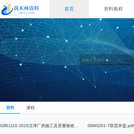
首页
资料教程
资料
课程
GB51110-2015洁净厂房施工及质量验收规范.pdf
06MS201-7双层井盖.pdf