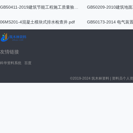
GB50411-2019建筑节能工程施工质量验收标准.pdf
06MS201-4混凝土模块式排水检查井.pdf
友情链接
科华资料系统
百度
©2019-2024 筑木林资料 | 资料员个人