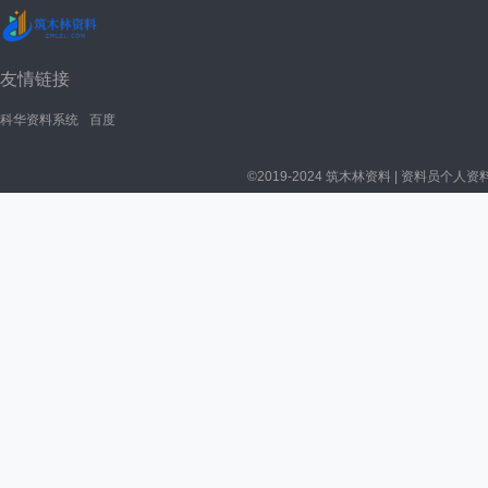
友情链接
科华资料系统
百度
©2019-2024 筑木林资料 | 资料员个