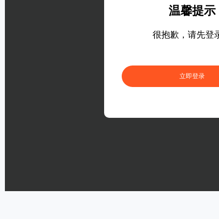
温馨提示
很抱歉，请先登
立即登录