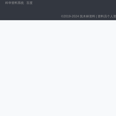
科华资料系统
百度
©2019-2024 筑木林资料 | 资料员个人