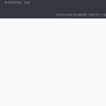
科华资料系统
百度
©2019-2024 筑木林资料 | 资料员个人