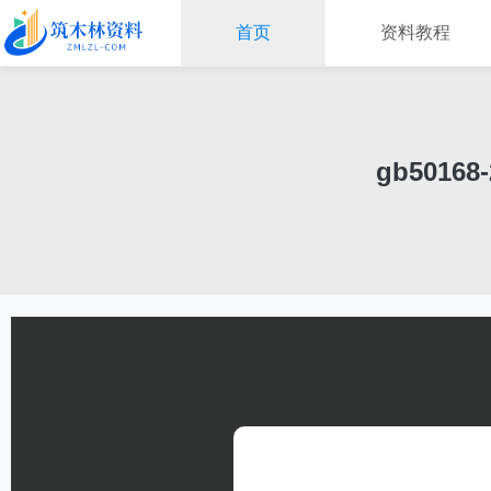
首页
资料教程
gb5016