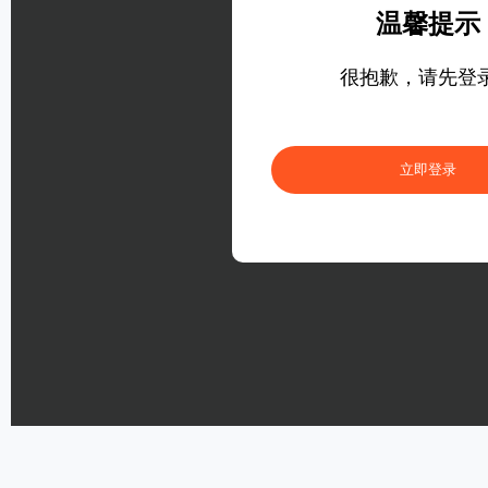
温馨提示
很抱歉，请先登
立即登录