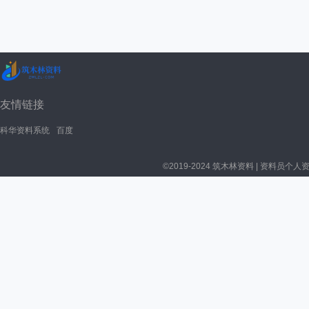
友情链接
科华资料系统
百度
©2019-2024 筑木林资料 | 资料员个人